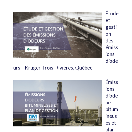
Étude
et
gesti
on
des
émiss
ions
d’ode
urs – Kruger Trois-Rivières, Québec
Émiss
ions
d’ode
urs
bitum
ineus
es et
plan