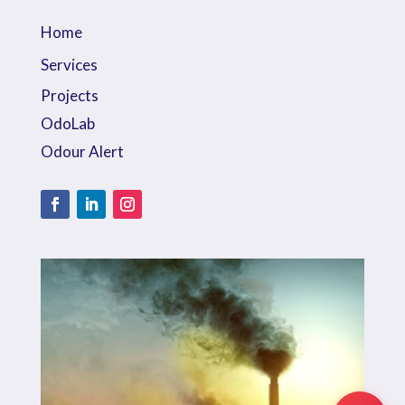
Home
Services
Projects
OdoLab
Odour Alert