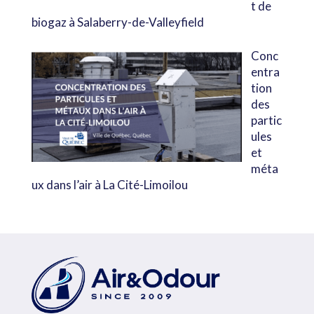
t de
biogaz à Salaberry-de-Valleyfield
Conc
entra
tion
des
partic
ules
et
méta
ux dans l’air à La Cité-Limoilou