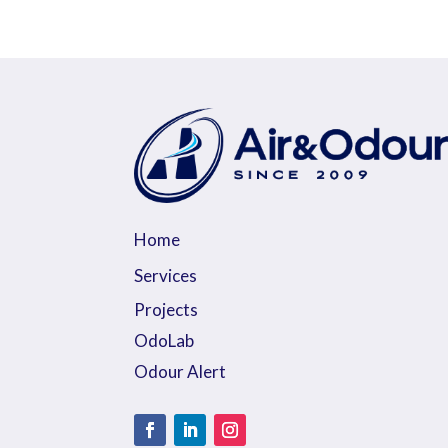
Home
Services
Projects
OdoLab
Odour Alert