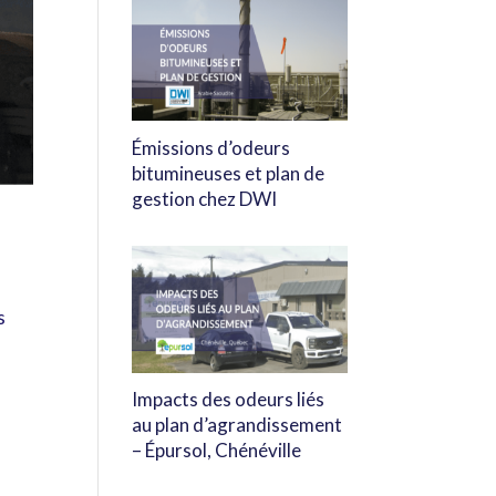
Émissions d’odeurs
bitumineuses et plan de
gestion chez DWI
s
Impacts des odeurs liés
au plan d’agrandissement
– Épursol, Chénéville